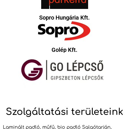
Sopro Hungária Kft.
Golép Kft.
Szolgáltatási területeink
Laminált padló, műfű, bio padló Salgótarján,