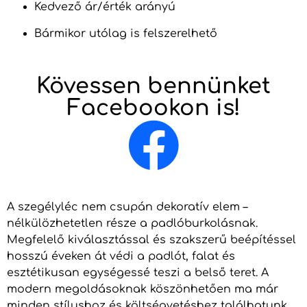
Kedvező ár/érték arányú
Bármikor utólag is felszerelhető
Kövessen bennünket
Facebookon is!
A szegélyléc nem csupán dekoratív elem –
nélkülözhetetlen része a padlóburkolásnak.
Megfelelő kiválasztással és szakszerű beépítéssel
hosszú éveken át védi a padlót, falat és
esztétikusan egységessé teszi a belső teret. A
modern megoldásoknak köszönhetően ma már
minden stílushoz és költségvetéshez találhatunk