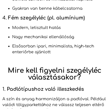
Gyakran van benne kábelcsatorna
4.
Fém szegélyléc (pl. alumínium)
Modern, letisztult hatás
Nagy mechanikai ellenállóság
Elsősorban ipari, minimalista, high-tech
enteriőrbe ajánlott
Mire kell figyelni szegélyléc
választásakor?
1.
Padlótípushoz való illeszkedés
A szín és anyag harmonizáljon a padlóval. Például
valódi tölgyparkettához ne válassz teljesen eltérő