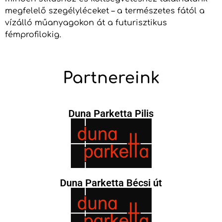
megfelelő szegélyléceket – a természetes fától a
vízálló műanyagokon át a futurisztikus
fémprofilokig.
Partnereink
Duna Parketta Pilis
Duna Parketta Bécsi út