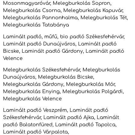
Mosonmagyaróvár, Melegburkolás Sopron,
Melegburkolás Csorna, Melegburkolás Kapuvár,
Melegburkolás Pannonhalma, Melegburkolás Tét,
Melegburkolás Tatabánya
Laminált padló, műfű, bio padló Székesfehérvár,
Laminált padló Dunaújváros, Laminált padló
Bicske, Laminált padló Gárdony, Laminált padló
Velence
Melegburkolás Székesfehérvár, Melegburkolás
Dunaújváros, Melegburkolás Bicske,
Melegburkolás Gárdony, Melegburkolás Mór,
Melegburkolás Enying, Melegburkolás Polgárdi,
Melegburkolás Velence
Laminált padló Veszprém, Laminált padló
Székesfehérvár, Laminált padló Ajka, Laminált
padló Balatonfüred, Laminált padló Tapolca,
Laminált padló Várpalota,