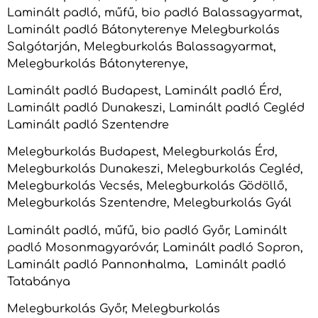
Laminált padló, műfű, bio padló Balassagyarmat,
Laminált padló Bátonyterenye Melegburkolás
Salgótarján, Melegburkolás Balassagyarmat,
Melegburkolás Bátonyterenye,
Laminált padló Budapest, Laminált padló Érd,
Laminált padló Dunakeszi, Laminált padló Cegléd
Laminált padló Szentendre
Melegburkolás Budapest, Melegburkolás Érd,
Melegburkolás Dunakeszi, Melegburkolás Cegléd,
Melegburkolás Vecsés, Melegburkolás Gödöllő,
Melegburkolás Szentendre, Melegburkolás Gyál
Laminált padló, műfű, bio padló Győr, Laminált
padló Mosonmagyaróvár, Laminált padló Sopron,
Laminált padló Pannonhalma, Laminált padló
Tatabánya
Melegburkolás Győr, Melegburkolás