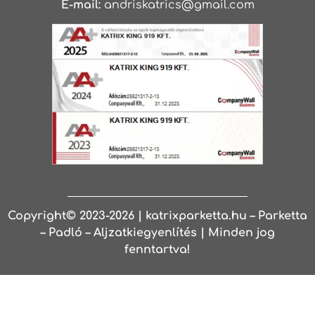
E-mail:
andriskatrics@gmail.com
Copyright© 2023-2026 | katrixparketta.hu – Parketta
– Padló – Aljzatkiegyenlítés | Minden jog
fenntartva!