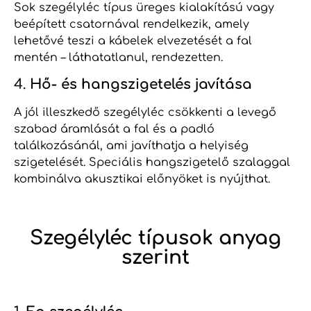
Sok szegélyléc típus üreges kialakítású vagy
beépített csatornával rendelkezik, amely
lehetővé teszi a kábelek elvezetését a fal
mentén – láthatatlanul, rendezetten.
4.
Hő- és hangszigetelés javítása
A jól illeszkedő szegélyléc csökkenti a levegő
szabad áramlását a fal és a padló
találkozásánál, ami javíthatja a helyiség
szigetelését. Speciális hangszigetelő szalaggal
kombinálva akusztikai előnyöket is nyújthat.
Szegélyléc típusok anyag
szerint