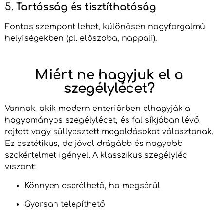
5.
Tartósság és tisztíthatóság
Fontos szempont lehet, különösen nagyforgalmú
helyiségekben (pl. előszoba, nappali).
Miért ne hagyjuk el a
szegélylécet?
Vannak, akik modern enteriőrben elhagyják a
hagyományos szegélylécet, és fal síkjában lévő,
rejtett vagy süllyesztett megoldásokat választanak.
Ez esztétikus, de jóval drágább és nagyobb
szakértelmet igényel. A klasszikus szegélyléc
viszont:
Könnyen cserélhető, ha megsérül
Gyorsan telepíthető