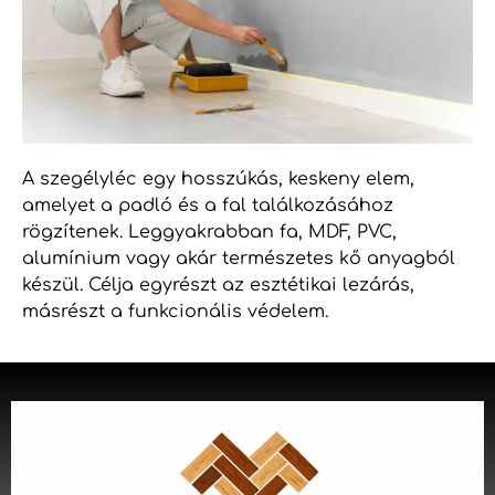
A szegélyléc egy hosszúkás, keskeny elem,
amelyet a padló és a fal találkozásához
rögzítenek. Leggyakrabban fa, MDF, PVC,
alumínium vagy akár természetes kő anyagból
készül. Célja egyrészt az esztétikai lezárás,
másrészt a funkcionális védelem.