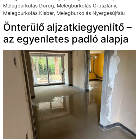
Melegburkolás Dorog, Melegburkolás Oroszlány,
Melegburkolás Kisbér, Melegburkolás Nyergesújfalu
Önterülő aljzatkiegyenlítő –
az egyenletes padló alapja