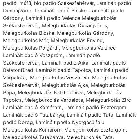
padló, műfű, bio padló Székesfehérvár, Laminált padló
Dunaújváros, Laminált padló Bicske, Laminált padló
Gárdony, Laminált padló Velence Melegburkolás
Székesfehérvár, Melegburkolás Dunaújváros,
Melegburkolás Bicske, Melegburkolás Gárdony,
Melegburkolás Mór, Melegburkolás Enying,
Melegburkolás Polgárdi, Melegburkolás Velence
Laminált padló Veszprém, Laminált padló
Székesfehérvár, Laminált padló Ajka, Laminált padló
Balatonfüred, Laminált padló Tapolca, Laminált padló
Várpalota, Melegburkolás Veszprém, Melegburkolás
Székesfehérvár, Melegburkolás Ajka, Melegburkolás
Pápa, Melegburkolás Balatonfüred, Melegburkolás
Tapolca, Melegburkolás Várpalota, Melegburkolás Zirc
Laminált padló Komárom, Laminált padló Esztergom,
Laminált padló Tatabánya, Laminált padló Tata, Laminált
padló Dorog, Laminált padló Nyergesújfalu
Melegburkolás Komárom, Melegburkolás Esztergom,
Melegburkolás Tatabánya, Melegburkolás Tata,