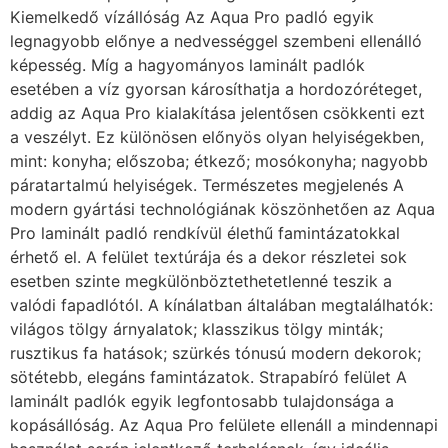
Kiemelkedő vízállóság Az Aqua Pro padló egyik
legnagyobb előnye a nedvességgel szembeni ellenálló
képesség. Míg a hagyományos laminált padlók
esetében a víz gyorsan károsíthatja a hordozóréteget,
addig az Aqua Pro kialakítása jelentősen csökkenti ezt
a veszélyt. Ez különösen előnyös olyan helyiségekben,
mint: konyha; előszoba; étkező; mosókonyha; nagyobb
páratartalmú helyiségek. Természetes megjelenés A
modern gyártási technológiának köszönhetően az Aqua
Pro laminált padló rendkívül élethű famintázatokkal
érhető el. A felület textúrája és a dekor részletei sok
esetben szinte megkülönböztethetetlenné teszik a
valódi fapadlótól. A kínálatban általában megtalálhatók:
világos tölgy árnyalatok; klasszikus tölgy minták;
rusztikus fa hatások; szürkés tónusú modern dekorok;
sötétebb, elegáns famintázatok. Strapabíró felület A
laminált padlók egyik legfontosabb tulajdonsága a
kopásállóság. Az Aqua Pro felülete ellenáll a mindennapi