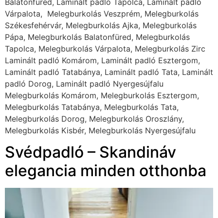
Balatonfüred, Laminált padló Tapolca, Laminált padló
Várpalota, Melegburkolás Veszprém, Melegburkolás
Székesfehérvár, Melegburkolás Ajka, Melegburkolás
Pápa, Melegburkolás Balatonfüred, Melegburkolás
Tapolca, Melegburkolás Várpalota, Melegburkolás Zirc
Laminált padló Komárom, Laminált padló Esztergom,
Laminált padló Tatabánya, Laminált padló Tata, Laminált
padló Dorog, Laminált padló Nyergesújfalu
Melegburkolás Komárom, Melegburkolás Esztergom,
Melegburkolás Tatabánya, Melegburkolás Tata,
Melegburkolás Dorog, Melegburkolás Oroszlány,
Melegburkolás Kisbér, Melegburkolás Nyergesújfalu
Svédpadló – Skandináv
elegancia minden otthonba