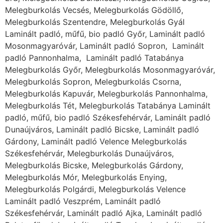
Melegburkolás Vecsés, Melegburkolás Gödöllő,
Melegburkolás Szentendre, Melegburkolás Gyál
Laminált padló, műfű, bio padló Győr, Laminált padló
Mosonmagyaróvár, Laminált padló Sopron, Laminált
padló Pannonhalma, Laminált padló Tatabánya
Melegburkolás Győr, Melegburkolás Mosonmagyaróvár,
Melegburkolás Sopron, Melegburkolás Csorna,
Melegburkolás Kapuvár, Melegburkolás Pannonhalma,
Melegburkolás Tét, Melegburkolás Tatabánya Laminált
padló, műfű, bio padló Székesfehérvár, Laminált padló
Dunaújváros, Laminált padló Bicske, Laminált padló
Gárdony, Laminált padló Velence Melegburkolás
Székesfehérvár, Melegburkolás Dunaújváros,
Melegburkolás Bicske, Melegburkolás Gárdony,
Melegburkolás Mór, Melegburkolás Enying,
Melegburkolás Polgárdi, Melegburkolás Velence
Laminált padló Veszprém, Laminált padló
Székesfehérvár, Laminált padló Ajka, Laminált padló