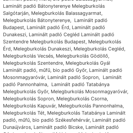
Laminált padló Bátonyterenye Melegburkolás
Salgótarján, Melegburkolás Balassagyarmat,
Melegburkolás Bátonyterenye, Laminált padló
Budapest, Laminált padló Érd, Laminált padló
Dunakeszi, Laminált padló Cegléd Laminált padló
Szentendre Melegburkolás Budapest, Melegburkolás
Érd, Melegburkolás Dunakeszi, Melegburkolás Cegléd,
Melegburkolás Vecsés, Melegburkolás Gödöllő,
Melegburkolás Szentendre, Melegburkolás Gyál
Laminált padló, műfű, bio padló Győr, Laminált padló
Mosonmagyaróvár, Laminált padló Sopron, Laminált
padló Pannonhalma, Laminált padló Tatabánya
Melegburkolás Győr, Melegburkolás Mosonmagyaróvár,
Melegburkolás Sopron, Melegburkolás Csorna,
Melegburkolás Kapuvár, Melegburkolás Pannonhalma,
Melegburkolás Tét, Melegburkolás Tatabánya Laminált
padló, műfű, bio padló Székesfehérvár, Laminált padló
Dunaújváros, Laminált padló Bicske, Laminált padló