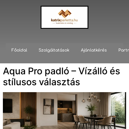
Főoldal
Szolgáltatások
Ajánlatkérés
Part
Aqua Pro padló – Vízálló és
stílusos választás