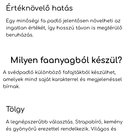
Értéknövelő hatás
Egy minőségi fa padló jelentősen növelheti az
ingatlan értékét, így hosszú távon is megtérülő
beruházás.
Milyen faanyagból készül?
A svédpadló különböző fafajtákból készülhet,
amelyek mind saját karakterrel és megjelenéssel
bírnak.
Tölgy
A legnépszerűbb választás. Strapabíró, kemény
és gyönyörű erezettel rendelkezik. Világos és