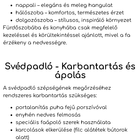
nappali – elegáns és meleg hangulat
hálószoba – komfortos, természetes érzet
dolgozószoba – stílusos, inspiráló környezet
Fürdőszobába és konyhába csak megfelelő
kezeléssel és körültekintéssel ajánlott, mivel a fa
érzékeny a nedvességre.
Svédpadló - Karbantartás és
ápolás
A svédpadló szépségének megőrzéséhez
rendszeres karbantartás szükséges:
portalanítás puha fejű porszívóval
enyhén nedves felmosás
speciális faápoló szerek használata
karcolások elkerülése (filc alátétek bútorok
alatt)