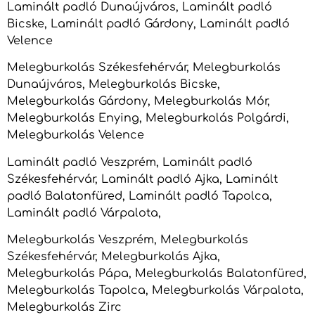
Laminált padló Dunaújváros, Laminált padló
Bicske, Laminált padló Gárdony, Laminált padló
Velence
Melegburkolás Székesfehérvár, Melegburkolás
Dunaújváros, Melegburkolás Bicske,
Melegburkolás Gárdony, Melegburkolás Mór,
Melegburkolás Enying, Melegburkolás Polgárdi,
Melegburkolás Velence
Laminált padló Veszprém, Laminált padló
Székesfehérvár, Laminált padló Ajka, Laminált
padló Balatonfüred, Laminált padló Tapolca,
Laminált padló Várpalota,
Melegburkolás Veszprém, Melegburkolás
Székesfehérvár, Melegburkolás Ajka,
Melegburkolás Pápa, Melegburkolás Balatonfüred,
Melegburkolás Tapolca, Melegburkolás Várpalota,
Melegburkolás Zirc