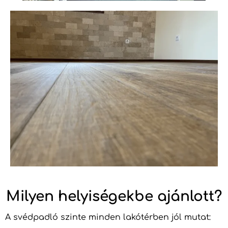
Milyen helyiségekbe ajánlott?
A svédpadló szinte minden lakótérben jól mutat: