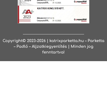
Copyright© 2023-2026 | katrixparketta.hu – Parketta
– Padló – Aljzatkiegyenlítés | Minden jog
fenntartva!