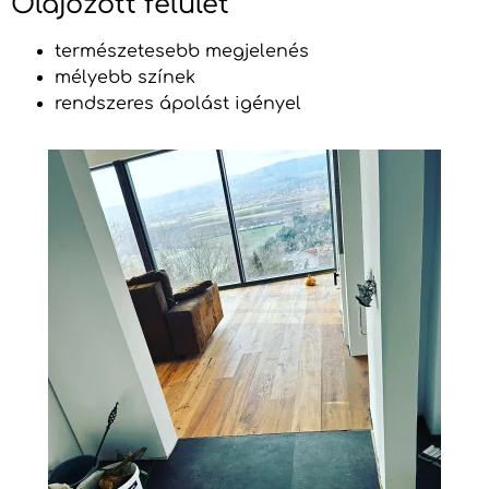
Olajozott felület
természetesebb megjelenés
mélyebb színek
rendszeres ápolást igényel