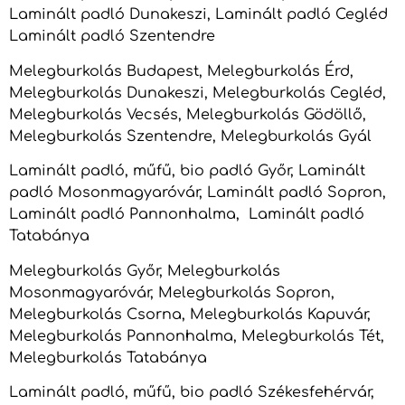
Laminált padló Dunakeszi, Laminált padló Cegléd
Laminált padló Szentendre
Melegburkolás Budapest, Melegburkolás Érd,
Melegburkolás Dunakeszi, Melegburkolás Cegléd,
Melegburkolás Vecsés, Melegburkolás Gödöllő,
Melegburkolás Szentendre, Melegburkolás Gyál
Laminált padló, műfű, bio padló Győr, Laminált
padló Mosonmagyaróvár, Laminált padló Sopron,
Laminált padló Pannonhalma, Laminált padló
Tatabánya
Melegburkolás Győr, Melegburkolás
Mosonmagyaróvár, Melegburkolás Sopron,
Melegburkolás Csorna, Melegburkolás Kapuvár,
Melegburkolás Pannonhalma, Melegburkolás Tét,
Melegburkolás Tatabánya
Laminált padló, műfű, bio padló Székesfehérvár,