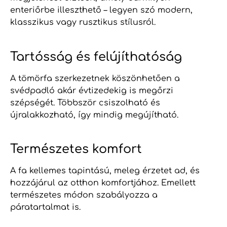
enteriőrbe illeszthető – legyen szó modern,
klasszikus vagy rusztikus stílusról.
Tartósság és felújíthatóság
A tömörfa szerkezetnek köszönhetően a
svédpadló akár évtizedekig is megőrzi
szépségét. Többször csiszolható és
újralakkozható, így mindig megújítható.
Természetes komfort
A fa kellemes tapintású, meleg érzetet ad, és
hozzájárul az otthon komfortjához. Emellett
természetes módon szabályozza a
páratartalmat is.