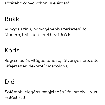
sötétebb árnyalatban is elérhető.
Bükk
Világos színű, homogénebb szerkezetű fa.
Modern, letisztult terekhez ideális.
Kőris
Rugalmas és világos tónusú, látványos erezettel.
Kifejezetten dekoratív megoldás.
Dió
Sötétebb, elegáns megjelenésű fa, amely luxus
hatást kelt.