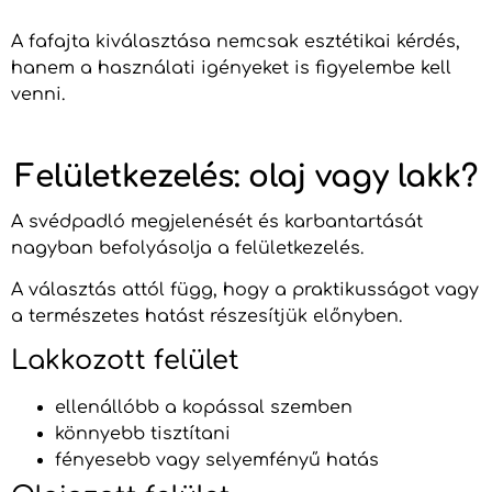
A fafajta kiválasztása nemcsak esztétikai kérdés,
hanem a használati igényeket is figyelembe kell
venni.
Felületkezelés: olaj vagy lakk?
A svédpadló megjelenését és karbantartását
nagyban befolyásolja a felületkezelés.
A választás attól függ, hogy a praktikusságot vagy
a természetes hatást részesítjük előnyben.
Lakkozott felület
ellenállóbb a kopással szemben
könnyebb tisztítani
fényesebb vagy selyemfényű hatás