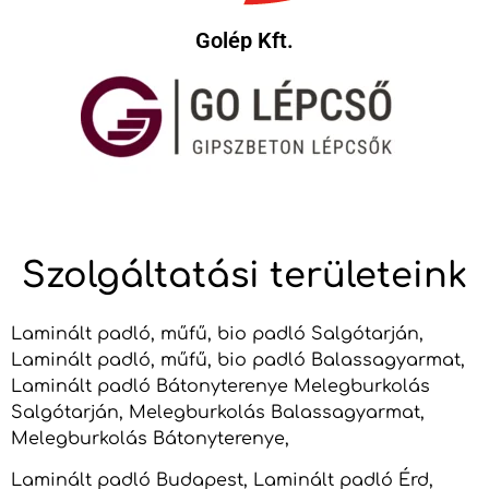
Golép Kft.
Szolgáltatási területeink
Laminált padló, műfű, bio padló Salgótarján,
Laminált padló, műfű, bio padló Balassagyarmat,
Laminált padló Bátonyterenye Melegburkolás
Salgótarján, Melegburkolás Balassagyarmat,
Melegburkolás Bátonyterenye,
Laminált padló Budapest, Laminált padló Érd,