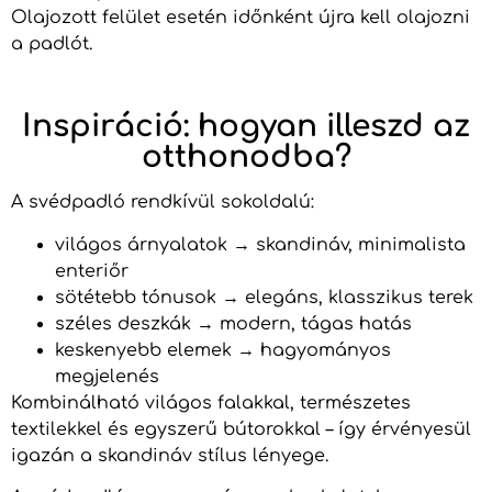
Olajozott felület esetén időnként újra kell olajozni
a padlót.
Inspiráció: hogyan illeszd az
otthonodba?
A svédpadló rendkívül sokoldalú:
világos árnyalatok → skandináv, minimalista
enteriőr
sötétebb tónusok → elegáns, klasszikus terek
széles deszkák → modern, tágas hatás
keskenyebb elemek → hagyományos
megjelenés
Kombinálható világos falakkal, természetes
textilekkel és egyszerű bútorokkal – így érvényesül
igazán a skandináv stílus lényege.