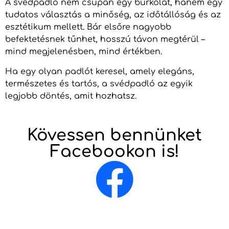
A svédpadló nem csupán egy burkolat, hanem egy
tudatos választás a minőség, az időtállóság és az
esztétikum mellett. Bár elsőre nagyobb
befektetésnek tűnhet, hosszú távon megtérül –
mind megjelenésben, mind értékben.
Ha egy olyan padlót keresel, amely elegáns,
természetes és tartós, a svédpadló az egyik
legjobb döntés, amit hozhatsz.
Kövessen bennünket
Facebookon is!