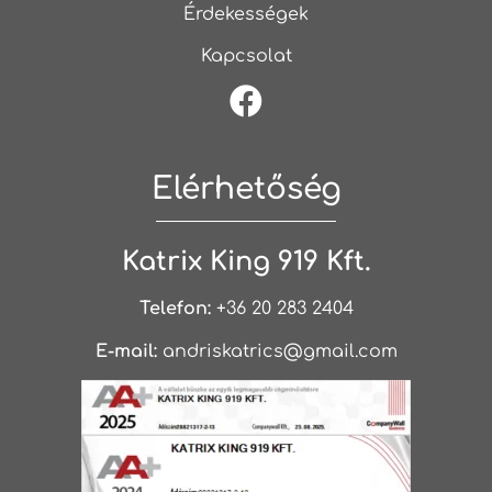
Érdekességek
Kapcsolat
Elérhetőség
Katrix King 919 Kft.
Telefon:
+36 20 283 2404
E-mail:
andriskatrics@gmail.com