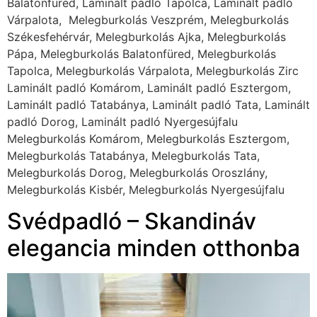
Balatonfüred, Laminált padló Tapolca, Laminált padló
Várpalota, Melegburkolás Veszprém, Melegburkolás
Székesfehérvár, Melegburkolás Ajka, Melegburkolás
Pápa, Melegburkolás Balatonfüred, Melegburkolás
Tapolca, Melegburkolás Várpalota, Melegburkolás Zirc
Laminált padló Komárom, Laminált padló Esztergom,
Laminált padló Tatabánya, Laminált padló Tata, Laminált
padló Dorog, Laminált padló Nyergesújfalu
Melegburkolás Komárom, Melegburkolás Esztergom,
Melegburkolás Tatabánya, Melegburkolás Tata,
Melegburkolás Dorog, Melegburkolás Oroszlány,
Melegburkolás Kisbér, Melegburkolás Nyergesújfalu
Svédpadló – Skandináv
elegancia minden otthonba