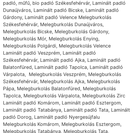
padló, műfű, bio padló Székesfehérvár, Laminált padló
Dunaújváros, Laminált padló Bicske, Laminált padló
Gárdony, Laminált padló Velence Melegburkolás
Székesfehérvár, Melegburkolás Dunaújváros,
Melegburkolás Bicske, Melegburkolás Gárdony,
Melegburkolás Mór, Melegburkolás Enying,
Melegburkolás Polgárdi, Melegburkolás Velence
Laminált padló Veszprém, Laminált padló
Székesfehérvár, Laminált padló Ajka, Laminált padló
Balatonfüred, Laminált padló Tapolca, Laminált padló
Várpalota, Melegburkolás Veszprém, Melegburkolás
Székesfehérvár, Melegburkolás Ajka, Melegburkolás
Pápa, Melegburkolás Balatonfüred, Melegburkolás
Tapolca, Melegburkolás Várpalota, Melegburkolás Zirc
Laminált padló Komárom, Laminált padló Esztergom,
Laminált padló Tatabánya, Laminált padló Tata, Laminált
padló Dorog, Laminált padló Nyergesújfalu
Melegburkolás Komárom, Melegburkolás Esztergom,
Melegburkolás Tatabánya, Melegburkolás Tata,