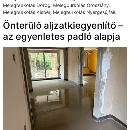
Melegburkolás Dorog, Melegburkolás Oroszlány,
Melegburkolás Kisbér, Melegburkolás Nyergesújfalu
Önterülő aljzatkiegyenlítő –
az egyenletes padló alapja