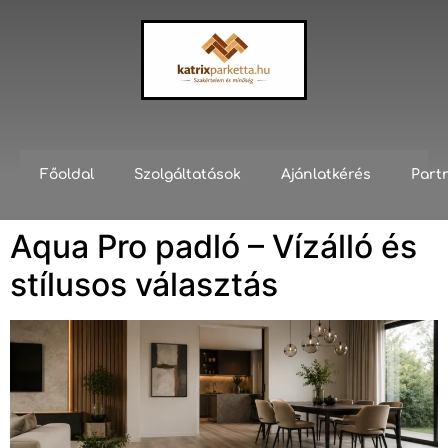
Főoldal
Szolgáltatások
Ajánlatkérés
Part
Aqua Pro padló – Vízálló és
stílusos választás