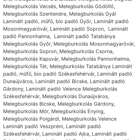
Melegburkolás Vecsés, Melegburkolás Gödöllő,
Melegburkolás Szentendre, Melegburkolás Gyál
Laminált padló, műfű, bio padló Győr, Laminált padló
Mosonmagyaróvár, Laminált padló Sopron, Laminált
padló Pannonhalma, Laminált padló Tatabánya
Melegburkolás Győr, Melegburkolás Mosonmagyaróvár,
Melegburkolás Sopron, Melegburkolás Csorna,
Melegburkolás Kapuvár, Melegburkolás Pannonhalma,
Melegburkolás Tét, Melegburkolás Tatabánya Laminált
padló, műfű, bio padló Székesfehérvár, Laminált padló
Dunaújváros, Laminált padló Bicske, Laminált padló
Gárdony, Laminált padló Velence Melegburkolás
Székesfehérvár, Melegburkolás Dunaújváros,
Melegburkolás Bicske, Melegburkolás Gárdony,
Melegburkolás Mór, Melegburkolás Enying,
Melegburkolás Polgárdi, Melegburkolás Velence
Laminált padló Veszprém, Laminált padló
Székesfehérvár, Laminált padló Ajka, Laminált padló