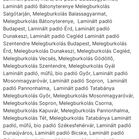
Laminált padló Bátonyterenye Melegburkolás
Salgótarján, Melegburkolás Balassagyarmat,
Melegburkolás Bátonyterenye, Laminált padló
Budapest, Laminált padló Érd, Laminált padló
Dunakeszi, Laminált padló Cegléd Laminált padló
Szentendre Melegburkolás Budapest, Melegburkolás
Érd, Melegburkolás Dunakeszi, Melegburkolás Cegléd,
Melegburkolás Vecsés, Melegburkolás Gödöllő,
Melegburkolás Szentendre, Melegburkolás Gyál
Laminált padló, műfű, bio padló Győr, Laminált padló
Mosonmagyaróvár, Laminált padló Sopron, Laminált
padló Pannonhalma, Laminált padló Tatabánya
Melegburkolás Győr, Melegburkolás Mosonmagyaróvár,
Melegburkolás Sopron, Melegburkolás Csorna,
Melegburkolás Kapuvár, Melegburkolás Pannonhalma,
Melegburkolás Tét, Melegburkolás Tatabánya Laminált
padló, műfű, bio padló Székesfehérvár, Laminált padló
Dunaújváros, Laminált padló Bicske, Laminált padló