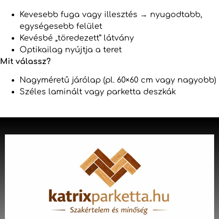
Kevesebb fuga vagy illesztés → nyugodtabb,
egységesebb felület
Kevésbé „töredezett” látvány
Optikailag nyújtja a teret
Mit válassz?
Nagyméretű járólap (pl. 60×60 cm vagy nagyobb)
Széles laminált vagy parketta deszkák