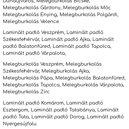
Dunaújváros, Melegburkolás Bicske,
Melegburkolás Gárdony, Melegburkolás Mór,
Melegburkolás Enying, Melegburkolás Polgárdi,
Melegburkolás Velence
Laminált padló Veszprém, Laminált padló
Székesfehérvár, Laminált padló Ajka, Laminált
padló Balatonfüred, Laminált padló Tapolca,
Laminált padló Várpalota,
Melegburkolás Veszprém, Melegburkolás
Székesfehérvár, Melegburkolás Ajka,
Melegburkolás Pápa, Melegburkolás Balatonfüred,
Melegburkolás Tapolca, Melegburkolás Várpalota,
Melegburkolás Zirc
Laminált padló Komárom, Laminált padló
Esztergom, Laminált padló Tatabánya, Laminált
padló Tata, Laminált padló Dorog, Laminált padló
Nyergesújfalu