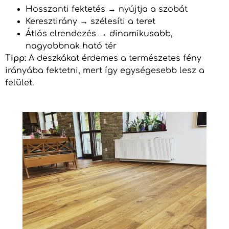
Hosszanti fektetés → nyújtja a szobát
Keresztirány → szélesíti a teret
Átlós elrendezés → dinamikusabb,
nagyobbnak ható tér
Tipp:
A deszkákat érdemes a természetes fény
irányába fektetni, mert így egységesebb lesz a
felület.