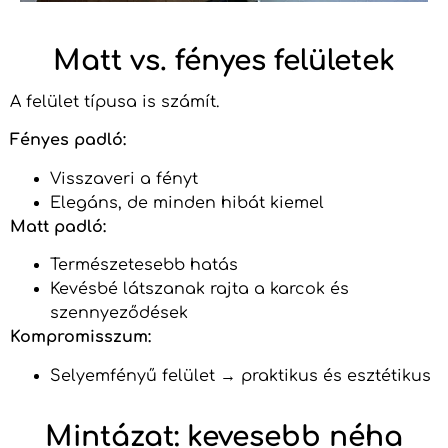
Matt vs. fényes felületek
A felület típusa is számít.
Fényes padló:
Visszaveri a fényt
Elegáns, de minden hibát kiemel
Matt padló:
Természetesebb hatás
Kevésbé látszanak rajta a karcok és
szennyeződések
Kompromisszum:
Selyemfényű felület → praktikus és esztétikus
Mintázat: kevesebb néha