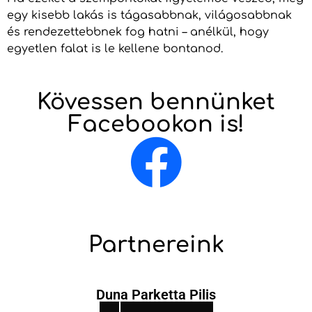
egy kisebb lakás is tágasabbnak, világosabbnak
és rendezettebbnek fog hatni – anélkül, hogy
egyetlen falat is le kellene bontanod.
Kövessen bennünket
Facebookon is!
Partnereink
Duna Parketta Pilis