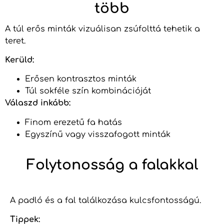
több
A túl erős minták vizuálisan zsúfolttá tehetik a
teret.
Kerüld:
Erősen kontrasztos minták
Túl sokféle szín kombinációját
Válaszd inkább:
Finom erezetű fa hatás
Egyszínű vagy visszafogott minták
Folytonosság a falakkal
A padló és a fal találkozása kulcsfontosságú.
Tippek: