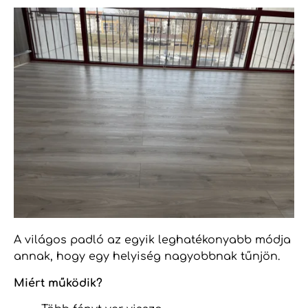
A világos padló az egyik leghatékonyabb módja
annak, hogy egy helyiség nagyobbnak tűnjön.
Miért működik?