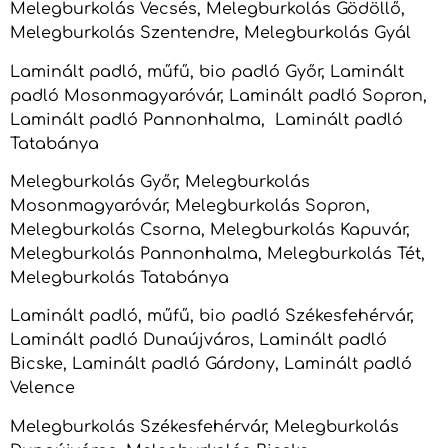
Melegburkolás Vecsés, Melegburkolás Gödöllő,
Melegburkolás Szentendre, Melegburkolás Gyál
Laminált padló, műfű, bio padló Győr, Laminált
padló Mosonmagyaróvár, Laminált padló Sopron,
Laminált padló Pannonhalma, Laminált padló
Tatabánya
Melegburkolás Győr, Melegburkolás
Mosonmagyaróvár, Melegburkolás Sopron,
Melegburkolás Csorna, Melegburkolás Kapuvár,
Melegburkolás Pannonhalma, Melegburkolás Tét,
Melegburkolás Tatabánya
Laminált padló, műfű, bio padló Székesfehérvár,
Laminált padló Dunaújváros, Laminált padló
Bicske, Laminált padló Gárdony, Laminált padló
Velence
Melegburkolás Székesfehérvár, Melegburkolás