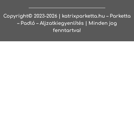
Copyright© 2023-2026 | katrixparketta.hu – Parketta
– Padló – Aljzatkiegyenlítés | Minden jog
fenntartva!