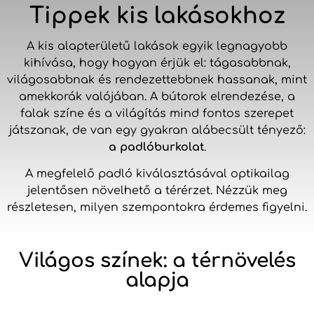
Tippek kis lakásokhoz
A kis alapterületű lakások egyik legnagyobb
kihívása, hogy hogyan érjük el: tágasabbnak,
világosabbnak és rendezettebbnek hassanak, mint
amekkorák valójában. A bútorok elrendezése, a
falak színe és a világítás mind fontos szerepet
játszanak, de van egy gyakran alábecsült tényező:
a padlóburkolat
.
A megfelelő padló kiválasztásával optikailag
jelentősen növelhető a térérzet. Nézzük meg
részletesen, milyen szempontokra érdemes figyelni.
Világos színek: a térnövelés
alapja