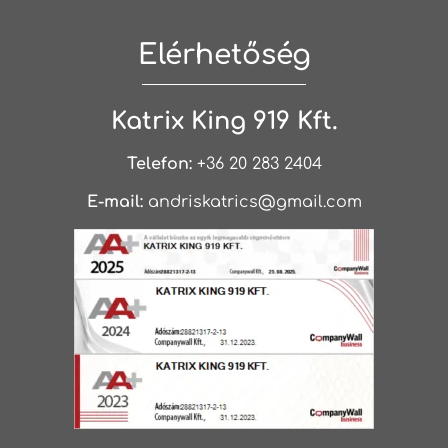
Elérhetőség
Katrix King 919 Kft.
Telefon:
+36 20 283 2404
E-mail:
andriskatrics@gmail.com