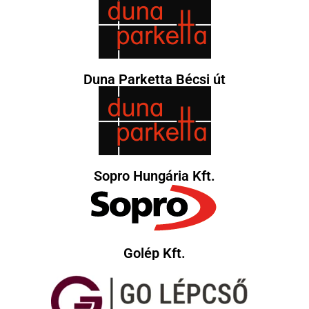
Duna Parketta Bécsi út
Sopro Hungária Kft.
Golép Kft.