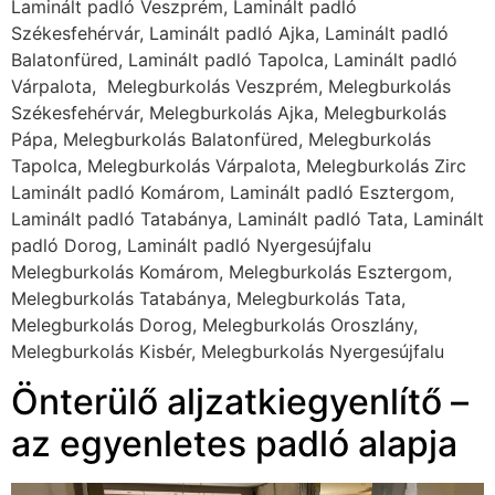
Melegburkolás Dorog, Melegburkolás Oroszlány,
Melegburkolás Kisbér, Melegburkolás Nyergesújfalu
Önterülő aljzatkiegyenlítő –
az egyenletes padló alapja