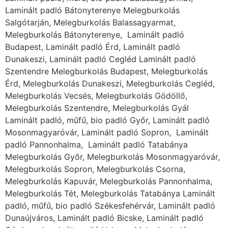
Laminált padló Bátonyterenye Melegburkolás
Salgótarján, Melegburkolás Balassagyarmat,
Melegburkolás Bátonyterenye, Laminált padló
Budapest, Laminált padló Érd, Laminált padló
Dunakeszi, Laminált padló Cegléd Laminált padló
Szentendre Melegburkolás Budapest, Melegburkolás
Érd, Melegburkolás Dunakeszi, Melegburkolás Cegléd,
Melegburkolás Vecsés, Melegburkolás Gödöllő,
Melegburkolás Szentendre, Melegburkolás Gyál
Laminált padló, műfű, bio padló Győr, Laminált padló
Mosonmagyaróvár, Laminált padló Sopron, Laminált
padló Pannonhalma, Laminált padló Tatabánya
Melegburkolás Győr, Melegburkolás Mosonmagyaróvár,
Melegburkolás Sopron, Melegburkolás Csorna,
Melegburkolás Kapuvár, Melegburkolás Pannonhalma,
Melegburkolás Tét, Melegburkolás Tatabánya Laminált
padló, műfű, bio padló Székesfehérvár, Laminált padló
Dunaújváros, Laminált padló Bicske, Laminált padló