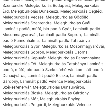
padló, műfű, bio padló Székesfehérvár, Laminált padló
Dunaújváros, Laminált padló Bicske, Laminált padló
Gárdony, Laminált padló Velence Melegburkolás
Székesfehérvár, Melegburkolás Dunaújváros,
Melegburkolás Bicske, Melegburkolás Gárdony,
Melegburkolás Mór, Melegburkolás Enying,
Melegburkolás Polgárdi, Melegburkolás Velence
Laminált padló Veszprém, Laminált padló
Székesfehérvár, Laminált padló Ajka, Laminált padló
Balatonfüred, Laminált padló Tapolca, Laminált padló
Várpalota, Melegburkolás Veszprém, Melegburkolás
Székesfehérvár, Melegburkolás Ajka, Melegburkolás
Pápa, Melegburkolás Balatonfüred, Melegburkolás
Tapolca, Melegburkolás Várpalota, Melegburkolás Zirc
Laminált padló Komárom, Laminált padló Esztergom,
Laminált padló Tatabánya, Laminált padló Tata, Laminált
padló Dorog, Laminált padló Nyergesújfalu
Melegburkolás Komárom, Melegburkolás Esztergom,
Melegburkolás Tatabánya, Melegburkolás Tata,