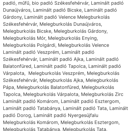
padló, műfű, bio padló Székesfehérvár, Laminált padló
Dunaújváros, Laminált padló Bicske, Laminált padló
Gárdony, Laminált padló Velence Melegburkolás
Székesfehérvár, Melegburkolás Dunaújváros,
Melegburkolás Bicske, Melegburkolás Gárdony,
Melegburkolás Mór, Melegburkolás Enying,
Melegburkolás Polgárdi, Melegburkolás Velence
Laminált padló Veszprém, Laminált padló
Székesfehérvár, Laminált padló Ajka, Laminált padló
Balatonfüred, Laminált padló Tapolca, Laminált padló
Várpalota, Melegburkolás Veszprém, Melegburkolás
Székesfehérvár, Melegburkolás Ajka, Melegburkolás
Pápa, Melegburkolás Balatonfüred, Melegburkolás
Tapolca, Melegburkolás Várpalota, Melegburkolás Zirc
Laminált padló Komárom, Laminált padló Esztergom,
Laminált padló Tatabánya, Laminált padló Tata, Laminált
padló Dorog, Laminált padló Nyergesújfalu
Melegburkolás Komárom, Melegburkolás Esztergom,
Melegburkolás Tatabánya, Melegburkolás Tata,