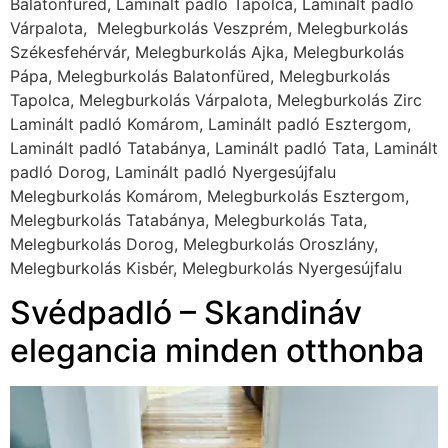
Balatonfüred, Laminált padló Tapolca, Laminált padló
Várpalota, Melegburkolás Veszprém, Melegburkolás
Székesfehérvár, Melegburkolás Ajka, Melegburkolás
Pápa, Melegburkolás Balatonfüred, Melegburkolás
Tapolca, Melegburkolás Várpalota, Melegburkolás Zirc
Laminált padló Komárom, Laminált padló Esztergom,
Laminált padló Tatabánya, Laminált padló Tata, Laminált
padló Dorog, Laminált padló Nyergesújfalu
Melegburkolás Komárom, Melegburkolás Esztergom,
Melegburkolás Tatabánya, Melegburkolás Tata,
Melegburkolás Dorog, Melegburkolás Oroszlány,
Melegburkolás Kisbér, Melegburkolás Nyergesújfalu
Svédpadló – Skandináv
elegancia minden otthonba