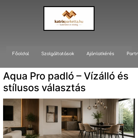
Főoldal
Szolgáltatások
Ajánlatkérés
Part
Aqua Pro padló – Vízálló és
stílusos választás