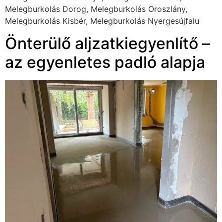
Melegburkolás Dorog, Melegburkolás Oroszlány,
Melegburkolás Kisbér, Melegburkolás Nyergesújfalu
Önterülő aljzatkiegyenlítő –
az egyenletes padló alapja