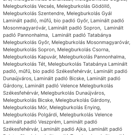
Melegburkolás Vecsés, Melegburkolás Gödöllő,
Melegburkolás Szentendre, Melegburkolás Gyál
Laminált padló, műfű, bio padló Győr, Laminált padló
Mosonmagyaróvár, Laminált padló Sopron, Laminált
padló Pannonhalma, Laminált padló Tatabánya
Melegburkolás Győr, Melegburkolás Mosonmagyaróvár,
Melegburkolás Sopron, Melegburkolás Csorna,
Melegburkolás Kapuvár, Melegburkolás Pannonhalma,
Melegburkolás Tét, Melegburkolás Tatabánya Laminált
padló, műfű, bio padló Székesfehérvár, Laminált padló
Dunaújváros, Laminált padló Bicske, Laminált padló
Gárdony, Laminált padló Velence Melegburkolás
Székesfehérvár, Melegburkolás Dunaújváros,
Melegburkolás Bicske, Melegburkolás Gárdony,
Melegburkolás Mór, Melegburkolás Enying,
Melegburkolás Polgárdi, Melegburkolás Velence
Laminált padló Veszprém, Laminált padló
Székesfehérvár, Laminált padló Ajka, Laminált padló