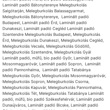
Laminált padló Bátonyterenye Melegburkolás
Salgótarján, Melegburkolás Balassagyarmat,
Melegburkolás Bátonyterenye, Laminált padló
Budapest, Laminált padló Érd, Laminált padló
Dunakeszi, Laminált padló Cegléd Laminált padló
Szentendre Melegburkolás Budapest, Melegburkolás
Érd, Melegburkolás Dunakeszi, Melegburkolás Cegléd,
Melegburkolás Vecsés, Melegburkolás Gödöllő,
Melegburkolás Szentendre, Melegburkolás Gyál
Laminált padló, műfű, bio padló Győr, Laminált padló
Mosonmagyaróvár, Laminált padló Sopron, Laminált
padló Pannonhalma, Laminált padló Tatabánya
Melegburkolás Győr, Melegburkolás Mosonmagyaróvár,
Melegburkolás Sopron, Melegburkolás Csorna,
Melegburkolás Kapuvár, Melegburkolás Pannonhalma,
Melegburkolás Tét, Melegburkolás Tatabánya Laminált
padló, műfű, bio padló Székesfehérvár, Laminált padló
Dunaújváros, Laminált padló Bicske, Laminált padló