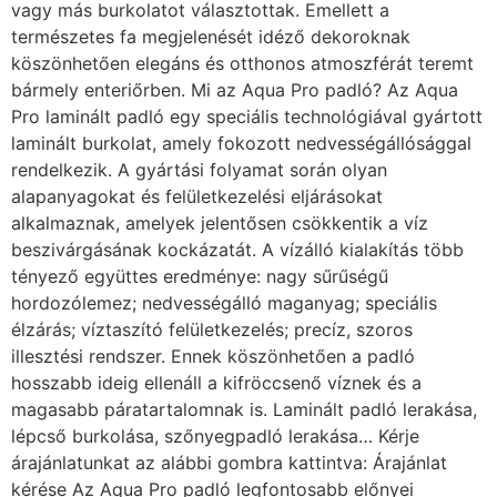
vagy más burkolatot választottak. Emellett a
természetes fa megjelenését idéző dekoroknak
köszönhetően elegáns és otthonos atmoszférát teremt
bármely enteriőrben. Mi az Aqua Pro padló? Az Aqua
Pro laminált padló egy speciális technológiával gyártott
laminált burkolat, amely fokozott nedvességállósággal
rendelkezik. A gyártási folyamat során olyan
alapanyagokat és felületkezelési eljárásokat
alkalmaznak, amelyek jelentősen csökkentik a víz
beszivárgásának kockázatát. A vízálló kialakítás több
tényező együttes eredménye: nagy sűrűségű
hordozólemez; nedvességálló maganyag; speciális
élzárás; víztaszító felületkezelés; precíz, szoros
illesztési rendszer. Ennek köszönhetően a padló
hosszabb ideig ellenáll a kifröccsenő víznek és a
magasabb páratartalomnak is. Laminált padló lerakása,
lépcső burkolása, szőnyegpadló lerakása… Kérje
árajánlatunkat az alábbi gombra kattintva: Árajánlat
kérése Az Aqua Pro padló legfontosabb előnyei