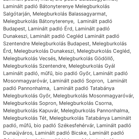
Laminált padló Bátonyterenye Melegburkolás
Salgótarján, Melegburkolás Balassagyarmat,
Melegburkolás Bátonyterenye, Laminált padló
Budapest, Laminált padló Érd, Laminált padló
Dunakeszi, Laminált padló Cegléd Laminált padló
Szentendre Melegburkolás Budapest, Melegburkolás
Érd, Melegburkolás Dunakeszi, Melegburkolás Cegléd,
Melegburkolás Vecsés, Melegburkolás Gödöllő,
Melegburkolás Szentendre, Melegburkolás Gyál
Laminált padló, műfű, bio padló Győr, Laminált padló
Mosonmagyaróvár, Laminált padló Sopron, Laminált
padló Pannonhalma, Laminált padló Tatabánya
Melegburkolás Győr, Melegburkolás Mosonmagyaróvár,
Melegburkolás Sopron, Melegburkolás Csorna,
Melegburkolás Kapuvár, Melegburkolás Pannonhalma,
Melegburkolás Tét, Melegburkolás Tatabánya Laminált
padló, műfű, bio padló Székesfehérvár, Laminált padló
Dunaújváros, Laminált padló Bicske, Laminált padló