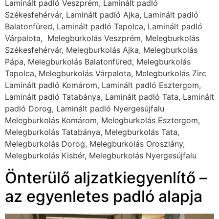
Laminált padló Veszprém, Laminált padló
Székesfehérvár, Laminált padló Ajka, Laminált padló
Balatonfüred, Laminált padló Tapolca, Laminált padló
Várpalota, Melegburkolás Veszprém, Melegburkolás
Székesfehérvár, Melegburkolás Ajka, Melegburkolás
Pápa, Melegburkolás Balatonfüred, Melegburkolás
Tapolca, Melegburkolás Várpalota, Melegburkolás Zirc
Laminált padló Komárom, Laminált padló Esztergom,
Laminált padló Tatabánya, Laminált padló Tata, Laminált
padló Dorog, Laminált padló Nyergesújfalu
Melegburkolás Komárom, Melegburkolás Esztergom,
Melegburkolás Tatabánya, Melegburkolás Tata,
Melegburkolás Dorog, Melegburkolás Oroszlány,
Melegburkolás Kisbér, Melegburkolás Nyergesújfalu
Önterülő aljzatkiegyenlítő –
az egyenletes padló alapja