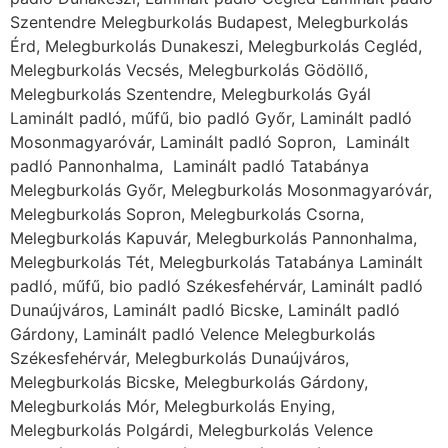
Szentendre Melegburkolás Budapest, Melegburkolás
Érd, Melegburkolás Dunakeszi, Melegburkolás Cegléd,
Melegburkolás Vecsés, Melegburkolás Gödöllő,
Melegburkolás Szentendre, Melegburkolás Gyál
Laminált padló, műfű, bio padló Győr, Laminált padló
Mosonmagyaróvár, Laminált padló Sopron, Laminált
padló Pannonhalma, Laminált padló Tatabánya
Melegburkolás Győr, Melegburkolás Mosonmagyaróvár,
Melegburkolás Sopron, Melegburkolás Csorna,
Melegburkolás Kapuvár, Melegburkolás Pannonhalma,
Melegburkolás Tét, Melegburkolás Tatabánya Laminált
padló, műfű, bio padló Székesfehérvár, Laminált padló
Dunaújváros, Laminált padló Bicske, Laminált padló
Gárdony, Laminált padló Velence Melegburkolás
Székesfehérvár, Melegburkolás Dunaújváros,
Melegburkolás Bicske, Melegburkolás Gárdony,
Melegburkolás Mór, Melegburkolás Enying,
Melegburkolás Polgárdi, Melegburkolás Velence