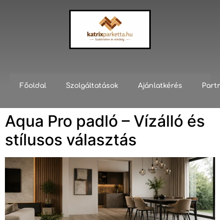
Főoldal
Szolgáltatások
Ajánlatkérés
Part
Aqua Pro padló – Vízálló és
stílusos választás