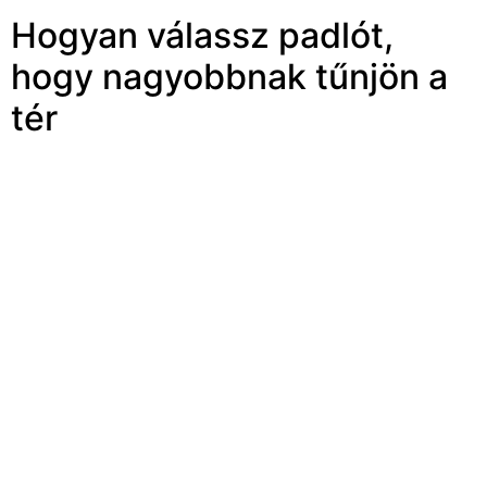
Hogyan válassz padlót,
hogy nagyobbnak tűnjön a
tér