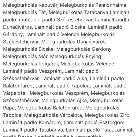
Melegburkolás Kapuvár, Melegburkolás Pannonhalma,
Melegburkolás Tét, Melegburkolás Tatabánya Laminált
padló, műfű, bio padló Székesfehérvár, Laminált padló
Dunaújváros, Laminált padló Bicske, Laminált padló
Gárdony, Laminált padló Velence Melegburkolás
Székesfehérvár, Melegburkolás Dunaújváros,
Melegburkolás Bicske, Melegburkolás Gárdony,
Melegburkolás Mór, Melegburkolás Enying,
Melegburkolás Polgárdi, Melegburkolás Velence
Laminált padló Veszprém, Laminált padló
Székesfehérvár, Laminált padló Ajka, Laminált padló
Balatonfüred, Laminált padló Tapolca, Laminált padló
Várpalota, Melegburkolás Veszprém, Melegburkolás
Székesfehérvár, Melegburkolás Ajka, Melegburkolás
Pápa, Melegburkolás Balatonfüred, Melegburkolás
Tapolca, Melegburkolás Várpalota, Melegburkolás Zirc
Laminált padló Komárom, Laminált padló Esztergom,
Laminált padló Tatabánya, Laminált padló Tata, Laminált