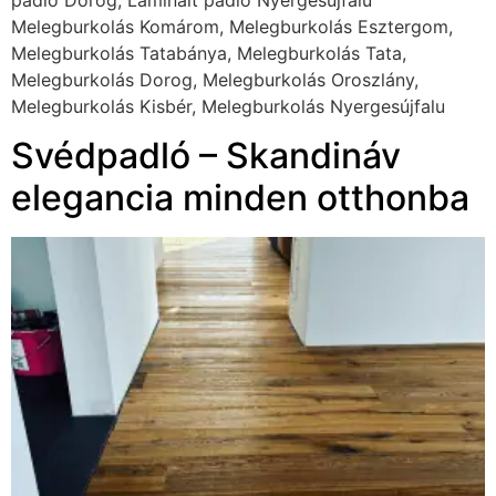
padló Dorog, Laminált padló Nyergesújfalu
Melegburkolás Komárom, Melegburkolás Esztergom,
Melegburkolás Tatabánya, Melegburkolás Tata,
Melegburkolás Dorog, Melegburkolás Oroszlány,
Melegburkolás Kisbér, Melegburkolás Nyergesújfalu
Svédpadló – Skandináv
elegancia minden otthonba