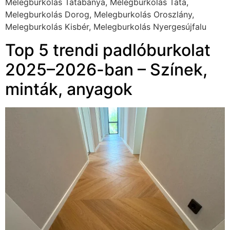
Melegburkolás Tatabánya, Melegburkolás Tata,
Melegburkolás Dorog, Melegburkolás Oroszlány,
Melegburkolás Kisbér, Melegburkolás Nyergesújfalu
Top 5 trendi padlóburkolat
2025–2026-ban – Színek,
minták, anyagok