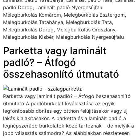
padló Dorog, Laminált padló Nyergesújfalu
Melegburkolás Komárom, Melegburkolás Esztergom,
Melegburkolás Tatabánya, Melegburkolás Tata,
Melegburkolás Dorog, Melegburkolás Oroszlány,
Melegburkolás Kisbér, Melegburkolás Nyergesújfalu
Parketta vagy laminált
padló? – Átfogó
összehasonlító útmutató
Parketta vagy laminált padló? – Átfogó összehasonlító
útmutató A padlóburkolat kiválasztása az egyik
legfontosabb döntés egy otthon felújításakor vagy új
lakás kialakításakor. A parketta és a laminált padló a
legnépszerűbb burkolatok közé tartoznak – de melyik a
jobb választás számodra? Az alábbiakban részletesen