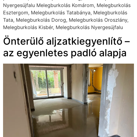
Nyergesújfalu Melegburkolás Komárom, Melegburkolás
Esztergom, Melegburkolás Tatabánya, Melegburkolás
Tata, Melegburkolás Dorog, Melegburkolás Oroszlány,
Melegburkolás Kisbér, Melegburkolás Nyergesújfalu
Önterülő aljzatkiegyenlítő –
az egyenletes padló alapja