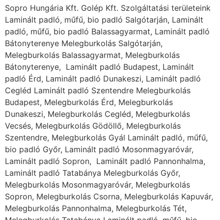
Sopro Hungária Kft. Golép Kft. Szolgáltatási területeink
Laminált padló, műfű, bio padló Salgótarján, Laminált
padló, műfű, bio padló Balassagyarmat, Laminált padló
Bátonyterenye Melegburkolás Salgótarján,
Melegburkolás Balassagyarmat, Melegburkolás
Bátonyterenye, Laminált padló Budapest, Laminált
padló Érd, Laminált padló Dunakeszi, Laminált padló
Cegléd Laminált padló Szentendre Melegburkolás
Budapest, Melegburkolás Érd, Melegburkolás
Dunakeszi, Melegburkolás Cegléd, Melegburkolás
Vecsés, Melegburkolás Gödöllő, Melegburkolás
Szentendre, Melegburkolás Gyál Laminált padló, műfű,
bio padló Győr, Laminált padló Mosonmagyaróvár,
Laminált padló Sopron, Laminált padló Pannonhalma,
Laminált padló Tatabánya Melegburkolás Győr,
Melegburkolás Mosonmagyaróvár, Melegburkolás
Sopron, Melegburkolás Csorna, Melegburkolás Kapuvár,
Melegburkolás Pannonhalma, Melegburkolás Tét,