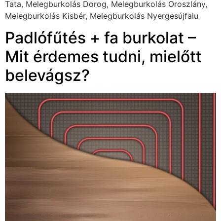
Tata, Melegburkolás Dorog, Melegburkolás Oroszlány,
Melegburkolás Kisbér, Melegburkolás Nyergesújfalu
Padlófűtés + fa burkolat –
Mit érdemes tudni, mielőtt
belevágsz?