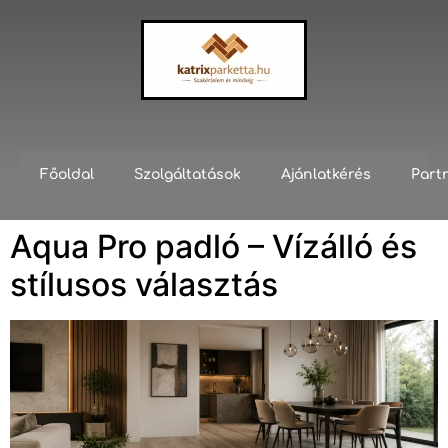
Főoldal
Szolgáltatások
Ajánlatkérés
Part
Aqua Pro padló – Vízálló és
stílusos választás