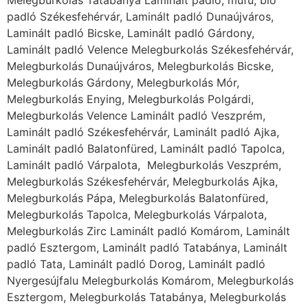
Melegburkolás Tatabánya Laminált padló, műfű, bio
padló Székesfehérvár, Laminált padló Dunaújváros,
Laminált padló Bicske, Laminált padló Gárdony,
Laminált padló Velence Melegburkolás Székesfehérvár,
Melegburkolás Dunaújváros, Melegburkolás Bicske,
Melegburkolás Gárdony, Melegburkolás Mór,
Melegburkolás Enying, Melegburkolás Polgárdi,
Melegburkolás Velence Laminált padló Veszprém,
Laminált padló Székesfehérvár, Laminált padló Ajka,
Laminált padló Balatonfüred, Laminált padló Tapolca,
Laminált padló Várpalota, Melegburkolás Veszprém,
Melegburkolás Székesfehérvár, Melegburkolás Ajka,
Melegburkolás Pápa, Melegburkolás Balatonfüred,
Melegburkolás Tapolca, Melegburkolás Várpalota,
Melegburkolás Zirc Laminált padló Komárom, Laminált
padló Esztergom, Laminált padló Tatabánya, Laminált
padló Tata, Laminált padló Dorog, Laminált padló
Nyergesújfalu Melegburkolás Komárom, Melegburkolás
Esztergom, Melegburkolás Tatabánya, Melegburkolás