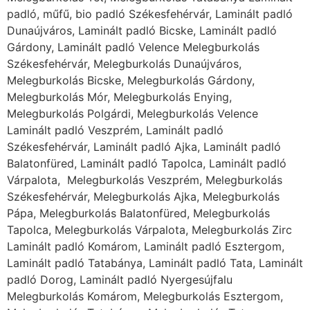
padló, műfű, bio padló Székesfehérvár, Laminált padló
Dunaújváros, Laminált padló Bicske, Laminált padló
Gárdony, Laminált padló Velence Melegburkolás
Székesfehérvár, Melegburkolás Dunaújváros,
Melegburkolás Bicske, Melegburkolás Gárdony,
Melegburkolás Mór, Melegburkolás Enying,
Melegburkolás Polgárdi, Melegburkolás Velence
Laminált padló Veszprém, Laminált padló
Székesfehérvár, Laminált padló Ajka, Laminált padló
Balatonfüred, Laminált padló Tapolca, Laminált padló
Várpalota, Melegburkolás Veszprém, Melegburkolás
Székesfehérvár, Melegburkolás Ajka, Melegburkolás
Pápa, Melegburkolás Balatonfüred, Melegburkolás
Tapolca, Melegburkolás Várpalota, Melegburkolás Zirc
Laminált padló Komárom, Laminált padló Esztergom,
Laminált padló Tatabánya, Laminált padló Tata, Laminált
padló Dorog, Laminált padló Nyergesújfalu
Melegburkolás Komárom, Melegburkolás Esztergom,