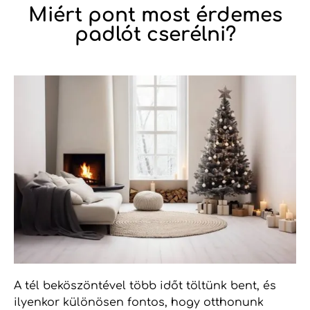
Miért pont most érdemes
padlót cserélni?
A tél beköszöntével több időt töltünk bent, és
ilyenkor különösen fontos, hogy otthonunk