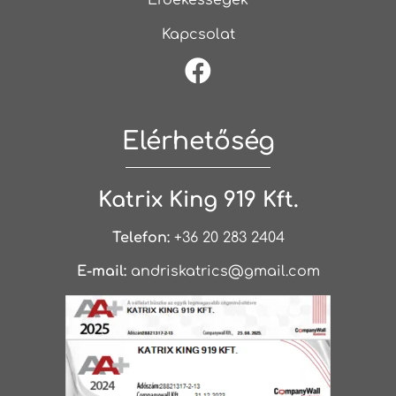
Érdekességek
Kapcsolat
Elérhetőség
Katrix King 919 Kft.
Telefon:
+36 20 283 2404
E-mail:
andriskatrics@gmail.com