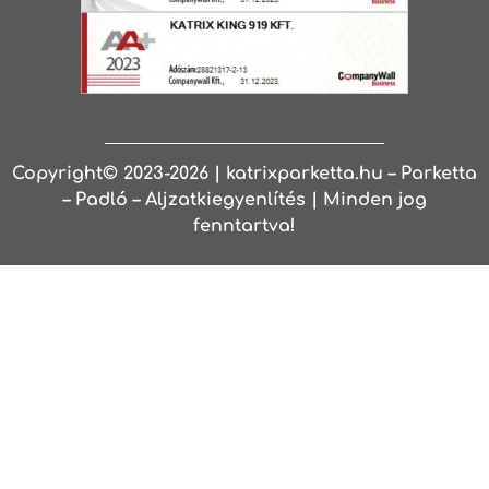
Copyright© 2023-2026 | katrixparketta.hu – Parketta
– Padló – Aljzatkiegyenlítés | Minden jog
fenntartva!