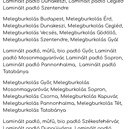
Laminált padló Dunakeszi, Laminált padló Cegléd
Laminált padló Szentendre
Melegburkolás Budapest, Melegburkolás Érd,
Melegburkolás Dunakeszi, Melegburkolás Cegléd,
Melegburkolás Vecsés, Melegburkolás Gödöllő,
Melegburkolás Szentendre, Melegburkolás Gyál
Laminált padló, műfű, bio padló Győr, Laminált
padló Mosonmagyaróvár, Laminált padló Sopron,
Laminált padló Pannonhalma, Laminált padló
Tatabánya
Melegburkolás Győr, Melegburkolás
Mosonmagyaróvár, Melegburkolás Sopron,
Melegburkolás Csorna, Melegburkolás Kapuvár,
Melegburkolás Pannonhalma, Melegburkolás Tét,
Melegburkolás Tatabánya
Laminált padló, műfű, bio padló Székesfehérvár,
Laminált padló Dunaújváros, Laminált padló