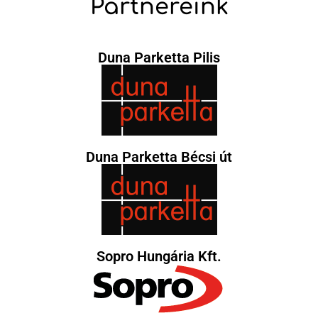
Partnereink
Duna Parketta Pilis
Duna Parketta Bécsi út
Sopro Hungária Kft.