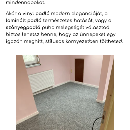
mindennapokat.
Akár a
vinyl padló
modern eleganciáját, a
laminált padló
természetes hatását, vagy a
szőnyegpadló
puha melegségét választod,
biztos lehetsz benne, hogy az ünnepeket egy
igazán meghitt, stílusos környezetben töltheted.