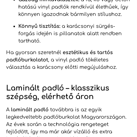
hatású vinyl padlók rendkívül élethűek, így
könnyen igazodnak bármilyen stílushoz.
Könnyű tisztítás:
a karácsonyi sürgés-
forgás idején is pillanatok alatt rendben
tartható.
Ha gyorsan szeretnél
esztétikus és tartós
padlóburkolatot
, a vinyl padló tökéletes
választás a karácsony előtti megújuláshoz.
Laminált padló – klasszikus
szépség, elérhető áron
A
laminált padló
továbbra is az egyik
legkedveltebb padlóburkolat Magyarországon.
Az évek során a technológia rengeteget
fejlődött, így ma már akár vízálló és extra