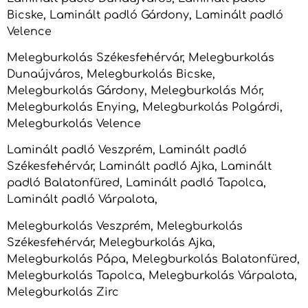
Bicske, Laminált padló Gárdony, Laminált padló
Velence
Melegburkolás Székesfehérvár, Melegburkolás
Dunaújváros, Melegburkolás Bicske,
Melegburkolás Gárdony, Melegburkolás Mór,
Melegburkolás Enying, Melegburkolás Polgárdi,
Melegburkolás Velence
Laminált padló Veszprém, Laminált padló
Székesfehérvár, Laminált padló Ajka, Laminált
padló Balatonfüred, Laminált padló Tapolca,
Laminált padló Várpalota,
Melegburkolás Veszprém, Melegburkolás
Székesfehérvár, Melegburkolás Ajka,
Melegburkolás Pápa, Melegburkolás Balatonfüred,
Melegburkolás Tapolca, Melegburkolás Várpalota,
Melegburkolás Zirc