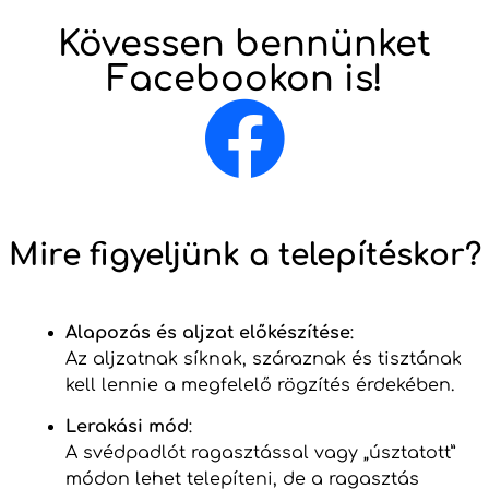
Kövessen bennünket
Facebookon is!
Mire figyeljünk a telepítéskor?
Alapozás és aljzat előkészítése
:
Az aljzatnak síknak, száraznak és tisztának
kell lennie a megfelelő rögzítés érdekében.
Lerakási mód
:
A svédpadlót ragasztással vagy „úsztatott”
módon lehet telepíteni, de a ragasztás