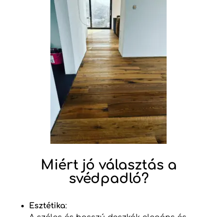
Miért jó választás a
svédpadló?
Esztétika
: