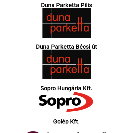
Duna Parketta Pilis
Duna Parketta Bécsi út
Sopro Hungária Kft.
Golép Kft.