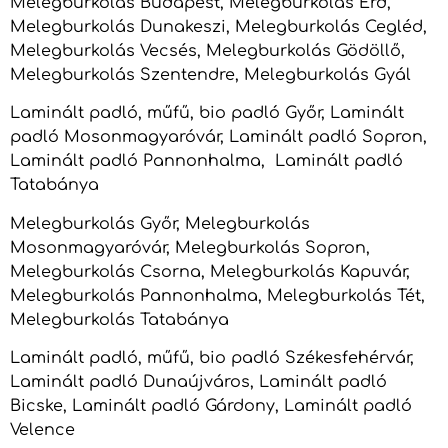
Melegburkolás Budapest, Melegburkolás Érd,
Melegburkolás Dunakeszi, Melegburkolás Cegléd,
Melegburkolás Vecsés, Melegburkolás Gödöllő,
Melegburkolás Szentendre, Melegburkolás Gyál
Laminált padló, műfű, bio padló Győr, Laminált
padló Mosonmagyaróvár, Laminált padló Sopron,
Laminált padló Pannonhalma, Laminált padló
Tatabánya
Melegburkolás Győr, Melegburkolás
Mosonmagyaróvár, Melegburkolás Sopron,
Melegburkolás Csorna, Melegburkolás Kapuvár,
Melegburkolás Pannonhalma, Melegburkolás Tét,
Melegburkolás Tatabánya
Laminált padló, műfű, bio padló Székesfehérvár,
Laminált padló Dunaújváros, Laminált padló
Bicske, Laminált padló Gárdony, Laminált padló
Velence