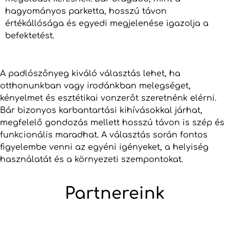
hagyományos parketta, hosszú távon
értékállósága és egyedi megjelenése igazolja a
befektetést.
A padlószőnyeg kiváló választás lehet, ha
otthonunkban vagy irodánkban melegséget,
kényelmet és esztétikai vonzerőt szeretnénk elérni.
Bár bizonyos karbantartási kihívásokkal járhat,
megfelelő gondozás mellett hosszú távon is szép és
funkcionális maradhat. A választás során fontos
figyelembe venni az egyéni igényeket, a helyiség
használatát és a környezeti szempontokat.
Partnereink