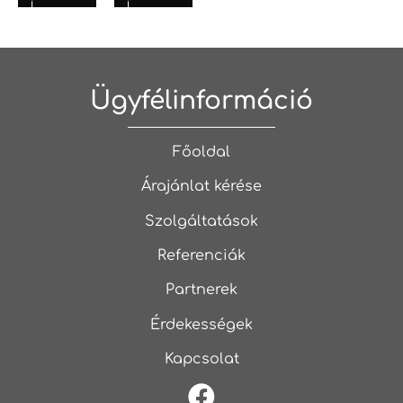
Ügyfélinformáció
Főoldal
Árajánlat kérése
Szolgáltatások
Referenciák
Partnerek
Érdekességek
Kapcsolat