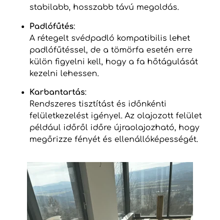
stabilabb, hosszabb távú megoldás.
Padlófűtés
:
A rétegelt svédpadló kompatibilis lehet
padlófűtéssel, de a tömörfa esetén erre
külön figyelni kell, hogy a fa hőtágulását
kezelni lehessen.
Karbantartás
:
Rendszeres tisztítást és időnkénti
felületkezelést igényel. Az olajozott felület
például időről időre újraolajozható, hogy
megőrizze fényét és ellenállóképességét.