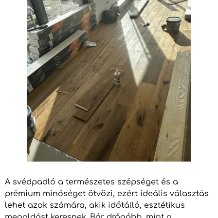
A svédpadló a természetes szépséget és a
prémium minőséget ötvözi, ezért ideális választás
lehet azok számára, akik időtálló, esztétikus
megoldást keresnek. Bár drágább, mint a