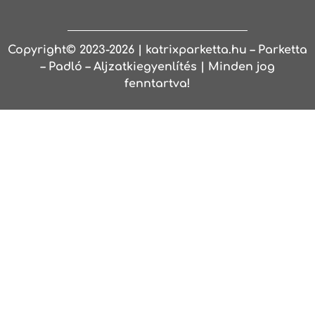
Copyright© 2023-2026 | katrixparketta.hu – Parketta
– Padló – Aljzatkiegyenlítés | Minden jog
fenntartva!