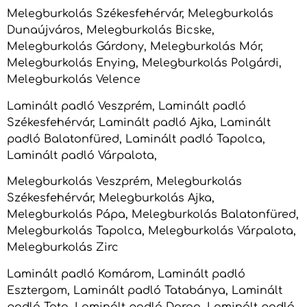
Melegburkolás Székesfehérvár, Melegburkolás
Dunaújváros, Melegburkolás Bicske,
Melegburkolás Gárdony, Melegburkolás Mór,
Melegburkolás Enying, Melegburkolás Polgárdi,
Melegburkolás Velence
Laminált padló Veszprém, Laminált padló
Székesfehérvár, Laminált padló Ajka, Laminált
padló Balatonfüred, Laminált padló Tapolca,
Laminált padló Várpalota,
Melegburkolás Veszprém, Melegburkolás
Székesfehérvár, Melegburkolás Ajka,
Melegburkolás Pápa, Melegburkolás Balatonfüred,
Melegburkolás Tapolca, Melegburkolás Várpalota,
Melegburkolás Zirc
Laminált padló Komárom, Laminált padló
Esztergom, Laminált padló Tatabánya, Laminált
padló Tata, Laminált padló Dorog, Laminált padló