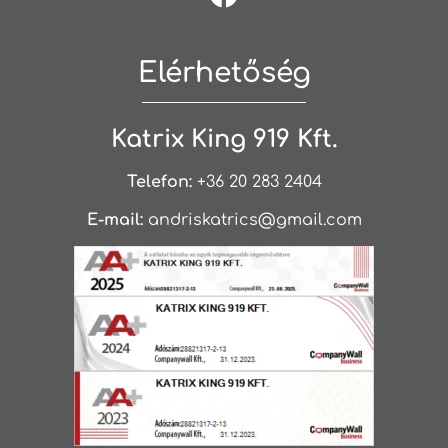
Elérhetőség
Katrix King 919 Kft.
Telefon:
+36 20 283 2404
E-mail:
andriskatrics@gmail.com