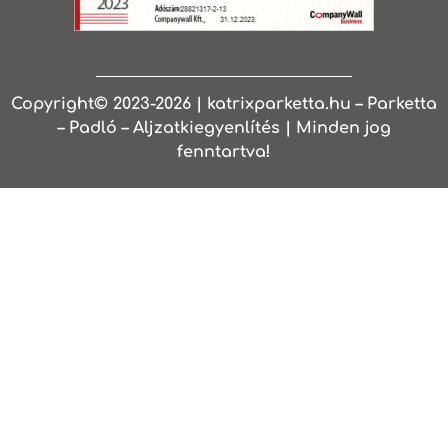
Copyright© 2023-2026 | katrixparketta.hu – Parketta
– Padló – Aljzatkiegyenlítés | Minden jog
fenntartva!