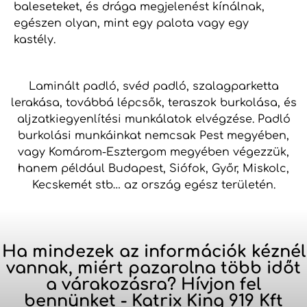
baleseteket, és drága megjelenést kínálnak,
egészen olyan, mint egy palota vagy egy
kastély.
Laminált padló, svéd padló, szalagparketta
lerakása, továbbá lépcsők, teraszok burkolása, és
aljzatkiegyenlítési munkálatok elvégzése. Padló
burkolási munkáinkat nemcsak Pest megyében,
vagy Komárom-Esztergom megyében végezzük,
hanem például Budapest, Siófok, Győr, Miskolc,
Kecskemét stb… az ország egész területén.
Ha mindezek az információk kéznél
vannak, miért pazarolna több időt
a várakozásra? Hívjon fel
bennünket - Katrix King 919 Kft