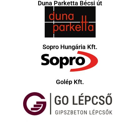
Duna Parketta Bécsi út
Sopro Hungária Kft.
Golép Kft.