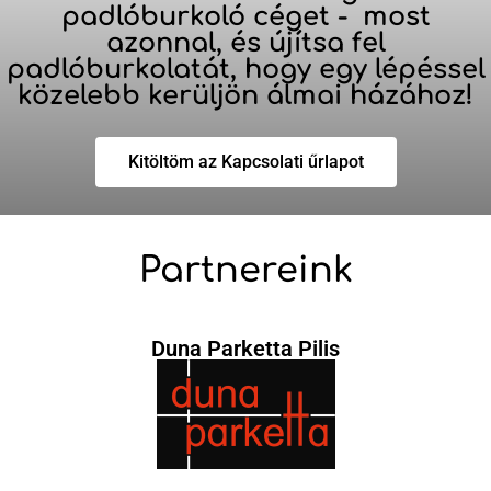
padlóburkoló céget - most
azonnal, és újítsa fel
padlóburkolatát, hogy egy lépéssel
közelebb kerüljön álmai házához!
Kitöltöm az Kapcsolati űrlapot
Partnereink
Duna Parketta Pilis