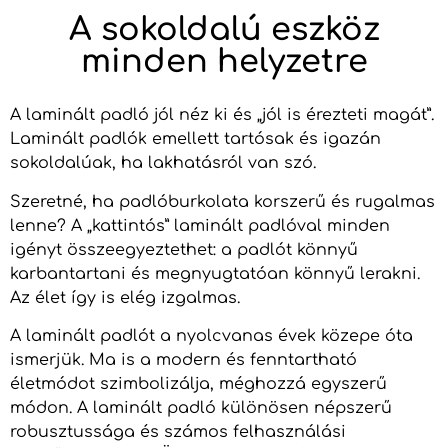
A sokoldalú eszköz
minden helyzetre
A laminált padló jól néz ki és „jól is érezteti magát”.
Laminált padlók emellett tartósak és igazán
sokoldalúak, ha lakhatásról van szó.
Szeretné, ha padlóburkolata korszerű és rugalmas
lenne? A „kattintós” laminált padlóval minden
igényt összeegyeztethet: a padlót könnyű
karbantartani és megnyugtatóan könnyű lerakni.
Az élet így is elég izgalmas.
A laminált padlót a nyolcvanas évek közepe óta
ismerjük. Ma is a modern és fenntartható
életmódot szimbolizálja, méghozzá egyszerű
módon. A laminált padló különösen népszerű
robusztussága és számos felhasználási