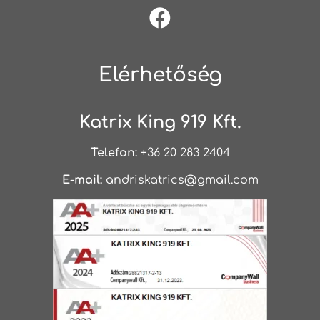
Elérhetőség
Katrix King 919 Kft.
Telefon:
+36 20 283 2404
E-mail:
andriskatrics@gmail.com