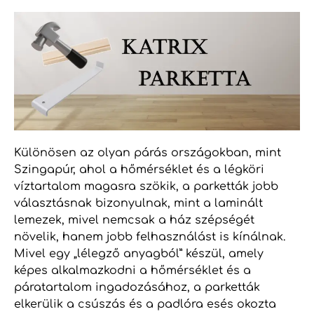
Különösen az olyan párás országokban, mint
Szingapúr, ahol a hőmérséklet és a légköri
víztartalom magasra szökik, a parketták jobb
választásnak bizonyulnak, mint a laminált
lemezek, mivel nemcsak a ház szépségét
növelik, hanem jobb felhasználást is kínálnak.
Mivel egy „lélegző anyagból” készül, amely
képes alkalmazkodni a hőmérséklet és a
páratartalom ingadozásához, a parketták
elkerülik a csúszás és a padlóra esés okozta